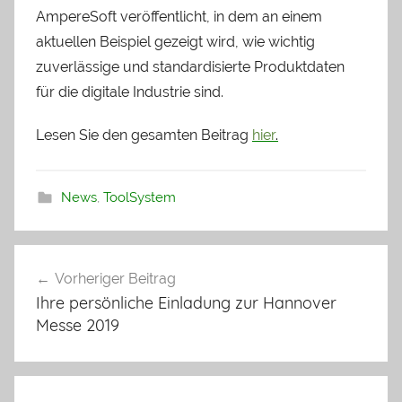
AmpereSoft veröffentlicht, in dem an einem
aktuellen Beispiel gezeigt wird, wie wichtig
zuverlässige und standardisierte Produktdaten
für die digitale Industrie sind.
Lesen Sie den gesamten Beitrag
hier
.
News
,
ToolSystem
Vorheriger Beitrag
Beitrags-
Ihre persönliche Einladung zur Hannover
Navigation
Messe 2019