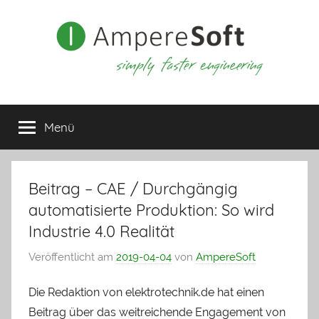
Zum
Inhalt
springen
Menü
Beitrag – CAE / Durchgängig
automatisierte Produktion: So wird
Industrie 4.0 Realität
Veröffentlicht am
2019-04-04
von
AmpereSoft
Die Redaktion von elektrotechnik.de hat einen
Beitrag über das weitreichende Engagement von