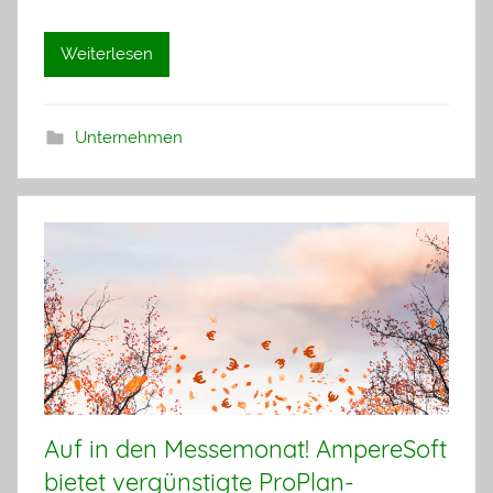
Weiterlesen
Unternehmen
Auf in den Messemonat! AmpereSoft
bietet vergünstigte ProPlan-