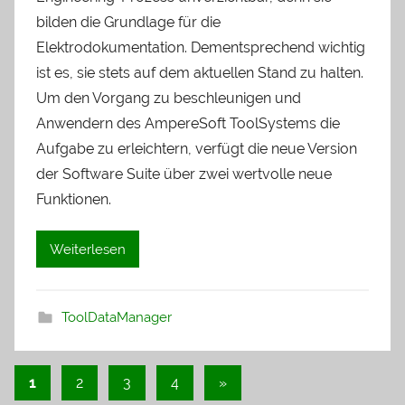
bilden die Grundlage für die
Elektrodokumentation. Dementsprechend wichtig
ist es, sie stets auf dem aktuellen Stand zu halten.
Um den Vorgang zu beschleunigen und
Anwendern des AmpereSoft ToolSystems die
Aufgabe zu erleichtern, verfügt die neue Version
der Software Suite über zwei wertvolle neue
Funktionen.
Weiterlesen
ToolDataManager
1
2
3
4
Nächste
»