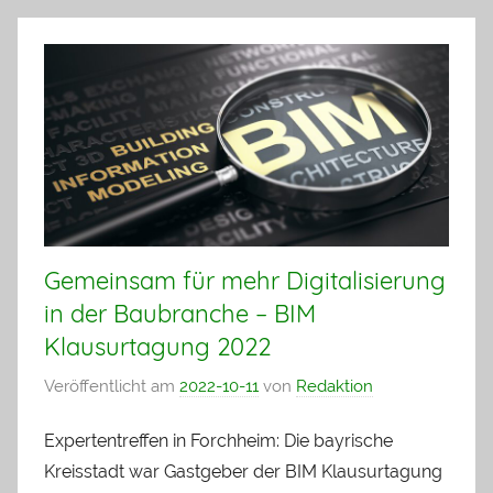
Gemeinsam für mehr Digitalisierung
in der Baubranche – BIM
Klausurtagung 2022
Veröffentlicht am
2022-10-11
von
Redaktion
Expertentreffen in Forchheim: Die bayrische
Kreisstadt war Gastgeber der BIM Klausurtagung