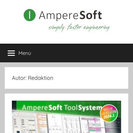
Zum
Inhalt
springen
Menü
Autor:
Redaktion