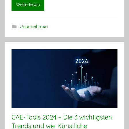
Weiterlesen
Unternehmen
CAE-Tools 2024 – Die 3 wichtigsten
Trends und wie Künstliche