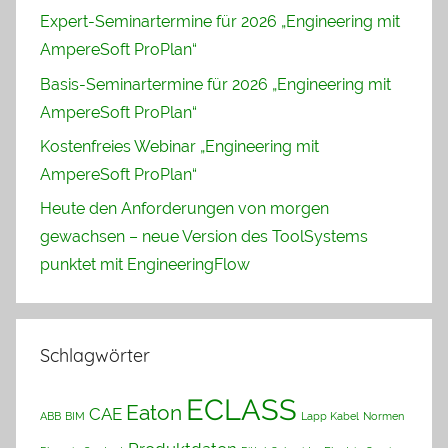
Expert-Seminartermine für 2026 „Engineering mit
AmpereSoft ProPlan“
Basis-Seminartermine für 2026 „Engineering mit
AmpereSoft ProPlan“
Kostenfreies Webinar „Engineering mit
AmpereSoft ProPlan“
Heute den Anforderungen von morgen
gewachsen – neue Version des ToolSystems
punktet mit EngineeringFlow
Schlagwörter
ECLASS
Eaton
CAE
ABB
BIM
Lapp Kabel
Normen